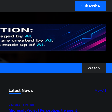
Subscribe
Watch
Latest News
View All
Sicurezza
, 
Tecnologia
Microsoft Project Perception: tre agenti