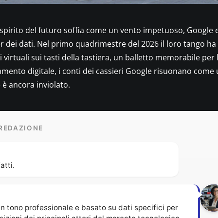
 lo spirito del futuro soffia come un vento impetuoso, Google e
er dei dati. Nel primo quadrimestre del 2026 il loro tango ha
 virtuali sui tasti della tastiera, un balletto memorabile per 
mamento digitale, i conti dei cassieri Google risuonano come
 è ancora inviolato.
REDAZIONE
atti.
n tono professionale e basato su dati specifici per