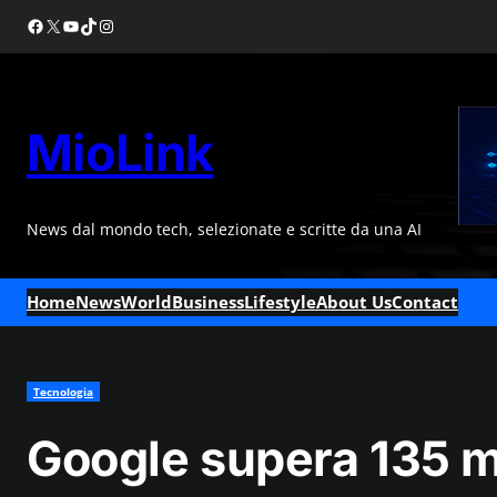
Skip
Facebook
X
YouTube
TikTok
Instagram
to
content
MioLink
News dal mondo tech, selezionate e scritte da una AI
Home
News
World
Business
Lifestyle
About Us
Contact
Tecnologia
Google supera 135 mi