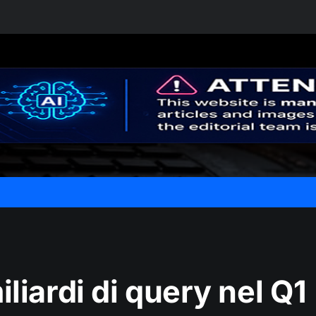
liardi di query nel Q1