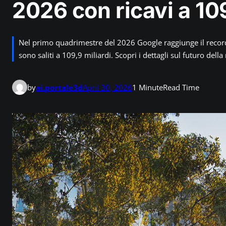
2026 con ricavi a 109
Nel primo quadrimestre del 2026 Google raggiunge il record di
sono saliti a 109,9 miliardi. Scopri i dettagli sul futuro della 
by
ai.portale3d
April 30, 2026
1 Minute
Read Time