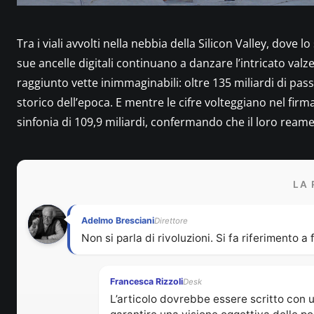
Tra i viali avvolti nella nebbia della Silicon Valley, dove
sue ancelle digitali continuano a danzare l’intricato valz
raggiunto vette inimmaginabili: oltre 135 miliardi di passi
storico dell’epoca. E mentre le cifre volteggiano nel fir
sinfonia di 109,9 miliardi, confermando che il loro reame
LA 
Adelmo Bresciani
Direttore
Non si parla di rivoluzioni. Si fa riferimento a f
Francesca Rizzoli
Desk
L’articolo dovrebbe essere scritto con u