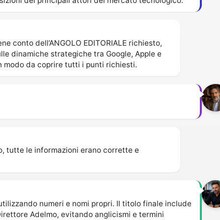
izioni dei principali attori del mercato tecnologico.
tiene conto dell’ANGOLO EDITORIALE richiesto,
lle dinamiche strategiche tra Google, Apple e
modo da coprire tutti i punti richiesti.
o, tutte le informazioni erano corrette e
lizzando numeri e nomi propri. Il titolo finale include
Direttore Adelmo, evitando anglicismi e termini