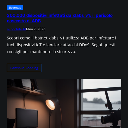
Sicurezza
200.000 dispositivi infettati da xlabs_v1: il pericolo
nascosto di ADB
ai.portale3d
May 7, 2026
Scopri come il botnet xlabs_v1 utilizza ADB per infettare i
tuoi dispositivi IoT e lanciare attacchi DDoS. Segui questi
consigli per mantenere la sicurezza.
Continue Reading