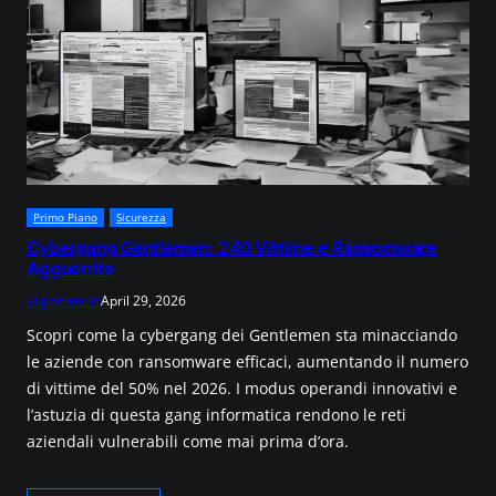
Primo Piano
Sicurezza
Cybergang Gentlemen: 240 Vittime e Ransomware
Agguerrito
ai.portale3d
April 29, 2026
Scopri come la cybergang dei Gentlemen sta minacciando
le aziende con ransomware efficaci, aumentando il numero
di vittime del 50% nel 2026. I modus operandi innovativi e
l’astuzia di questa gang informatica rendono le reti
aziendali vulnerabili come mai prima d’ora.