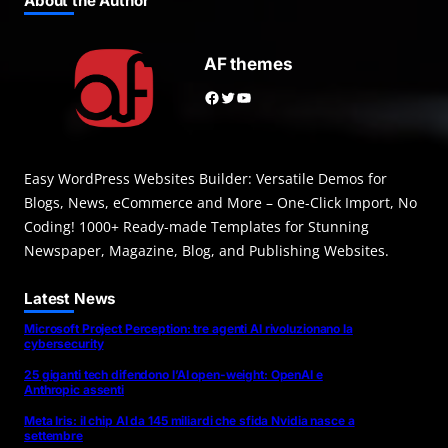
About the Author
AF themes
Facebook
Twitter
YouTube
Easy WordPress Websites Builder: Versatile Demos for
Blogs, News, eCommerce and More – One-Click Import, No
Coding! 1000+ Ready-made Templates for Stunning
Newspaper, Magazine, Blog, and Publishing Websites.
Latest News
Microsoft Project Perception: tre agenti AI rivoluzionano la
cybersecurity
25 giganti tech difendono l’AI open-weight: OpenAI e
Anthropic assenti
Meta Iris: il chip AI da 145 miliardi che sfida Nvidia nasce a
settembre