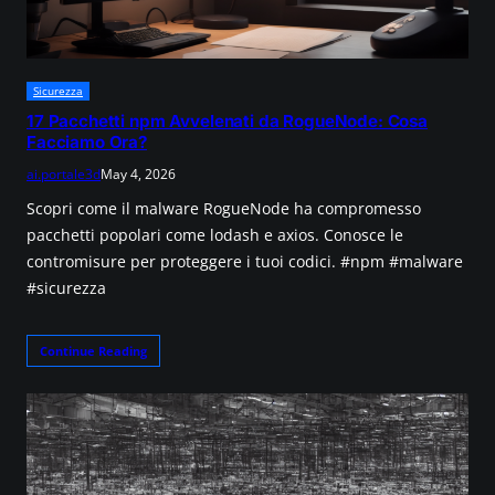
Sicurezza
17 Pacchetti npm Avvelenati da RogueNode: Cosa
Facciamo Ora?
ai.portale3d
May 4, 2026
Scopri come il malware RogueNode ha compromesso
pacchetti popolari come lodash e axios. Conosce le
contromisure per proteggere i tuoi codici. #npm #malware
#sicurezza
Continue Reading