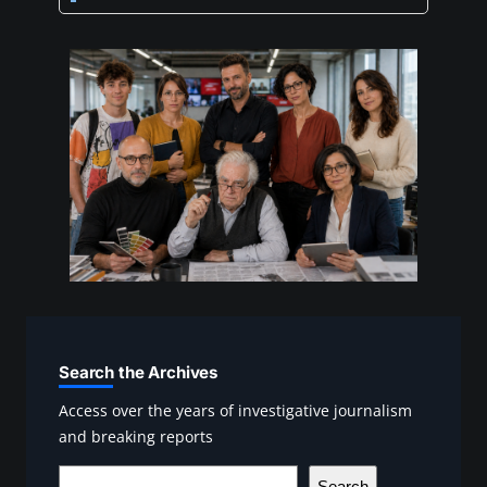
Search the Archives
Access over the years of investigative journalism
and breaking reports
S
Search