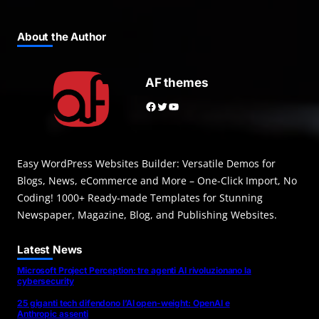
About the Author
AF themes
Facebook
Twitter
YouTube
Easy WordPress Websites Builder: Versatile Demos for
Blogs, News, eCommerce and More – One-Click Import, No
Coding! 1000+ Ready-made Templates for Stunning
Newspaper, Magazine, Blog, and Publishing Websites.
Latest News
Microsoft Project Perception: tre agenti AI rivoluzionano la
cybersecurity
25 giganti tech difendono l’AI open-weight: OpenAI e
Anthropic assenti