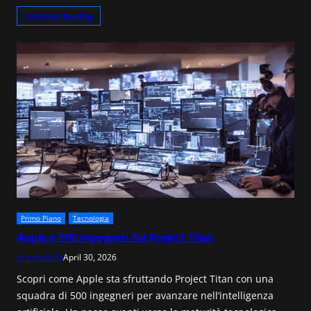
Continue Reading
Primo Piano
Tecnologia
Apple e 500 Ingegneri Sui Project Titan
ai.portale3d
April 30, 2026
Scopri come Apple sta sfruttando Project Titan con una
squadra di 500 ingegneri per avanzare nell’intelligenza