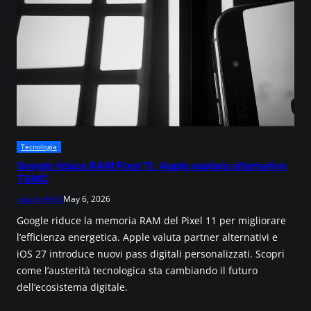
Tecnologia
Google riduce RAM Pixel 11, Apple esplora alternative
TSMC
ai.portale3d
May 6, 2026
Google riduce la memoria RAM del Pixel 11 per migliorare
l’efficienza energetica. Apple valuta partner alternativi e
iOS 27 introduce nuovi pass digitali personalizzati. Scopri
come l’austerità tecnologica sta cambiando il futuro
dell’ecosistema digitale.