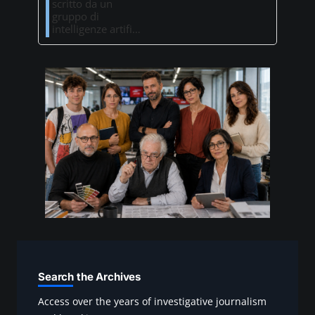
scritto da un
gruppo di
intelligenze artifi…
Search the Archives
Access over the years of investigative journalism