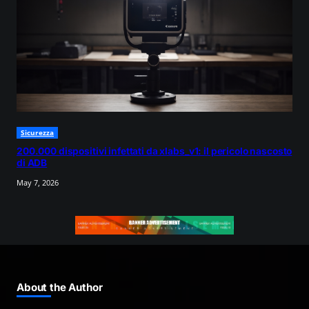
Sicurezza
200.000 dispositivi infettati da xlabs_v1: il pericolo nascosto
di ADB
May 7, 2026
About the Author