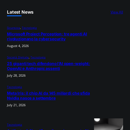
Latest News
View All
Sicurezza
, 
Tecnologia
Microsoft Project Perception: tre agenti AI
rivoluzionano la cybersecurity
August 4, 2026
Società Digitale
, 
Tecnologia
25 giganti tech difendono l’AI open-weight:
OpenAI e Anthropic assenti
July 28, 2026
Tecnologia
Meta Iris: il chip AI da 145 miliardi che sfida
Nvidia nasce a settembre
July 21, 2026
Tecnologia