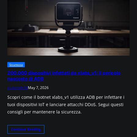
Sicurezza
200.000 dispositivi infettati da xlabs_v1: il pericolo
nascosto di ADB
ai.portale3d
May 7, 2026
Scopri come il botnet xlabs_v1 utilizza ADB per infettare i
tuoi dispositivi IoT e lanciare attacchi DDoS. Segui questi
consigli per mantenere la sicurezza.
Continue Reading