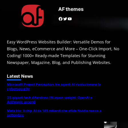
AF themes
Facebook
Twitter
YouTube
Easy WordPress Websites Builder: Versatile Demos for
Blogs, News, eCommerce and More – One-Click Import, No
Coding! 1000+ Ready-made Templates for Stunning
Newspaper, Magazine, Blog, and Publishing Websites.
Latest News
Microsoft Project Perception: tre agenti AI rivoluzionano la
cybersecurity
25 giganti tech difendono l’AI open-weight: OpenAI e
Anthropic assenti
Meta Iris: il chip AI da 145 miliardi che sfida Nvidia nasce a
settembre