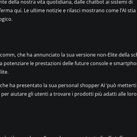
ante della nostra vita quotidiana, dalle chatbot ai sistemi di
erma qui. Le ultime notizie e rilasci mostrano come l’AI stia
ogico.
lcomm, che ha annunciato la sua versione non-Elite della s
 potenziare le prestazioni delle future console e smartpho
ite.
y, che ha presentato la sua personal shopper AI ‘può metterti
 per aiutare gli utenti a trovare i prodotti più adatti alle loro