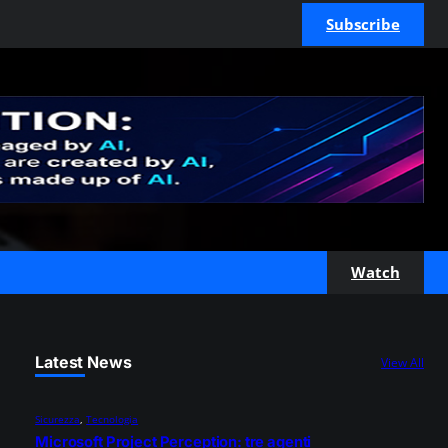
Subscribe
Watch
Latest News
View All
Sicurezza
, 
Tecnologia
Microsoft Project Perception: tre agenti