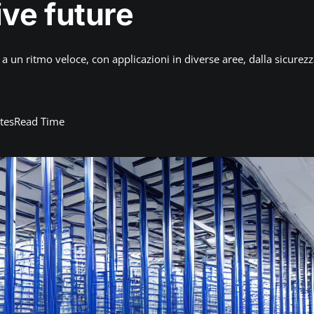
ve future
i a un ritmo veloce, con applicazioni in diverse aree, dalla sicurez
tes
Read Time