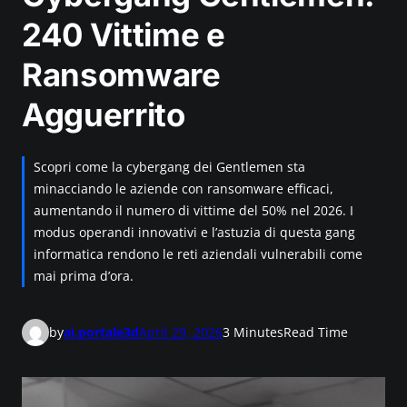
240 Vittime e
Ransomware
Agguerrito
Scopri come la cybergang dei Gentlemen sta
minacciando le aziende con ransomware efficaci,
aumentando il numero di vittime del 50% nel 2026. I
modus operandi innovativi e l’astuzia di questa gang
informatica rendono le reti aziendali vulnerabili come
mai prima d’ora.
by
ai.portale3d
April 29, 2026
3 Minutes
Read Time