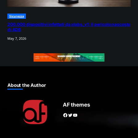
Sicurezza
200.000 dispositivi infettati da xlabs_v1: il pericolo nascosto
di ADB
May 7, 2026
About the Author
AF themes
Facebook
Twitter
YouTube