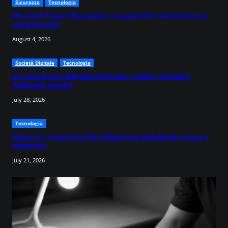
Sicurezza
Tecnologia
Microsoft Project Perception: tre agenti AI rivoluzionano la
cybersecurity
August 4, 2026
Società Digitale
Tecnologia
25 giganti tech difendono l’AI open-weight: OpenAI e
Anthropic assenti
July 28, 2026
Tecnologia
Meta Iris: il chip AI da 145 miliardi che sfida Nvidia nasce a
settembre
July 21, 2026