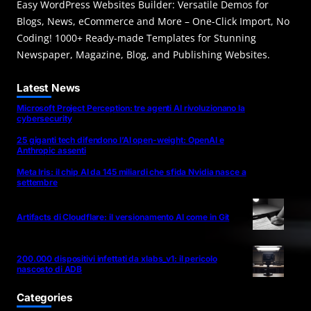
Easy WordPress Websites Builder: Versatile Demos for
Blogs, News, eCommerce and More – One-Click Import, No
Coding! 1000+ Ready-made Templates for Stunning
Newspaper, Magazine, Blog, and Publishing Websites.
Latest News
Microsoft Project Perception: tre agenti AI rivoluzionano la
cybersecurity
25 giganti tech difendono l’AI open-weight: OpenAI e
Anthropic assenti
Meta Iris: il chip AI da 145 miliardi che sfida Nvidia nasce a
settembre
Artifacts di Cloudflare: il versionamento AI come in Git
200.000 dispositivi infettati da xlabs_v1: il pericolo
nascosto di ADB
Categories