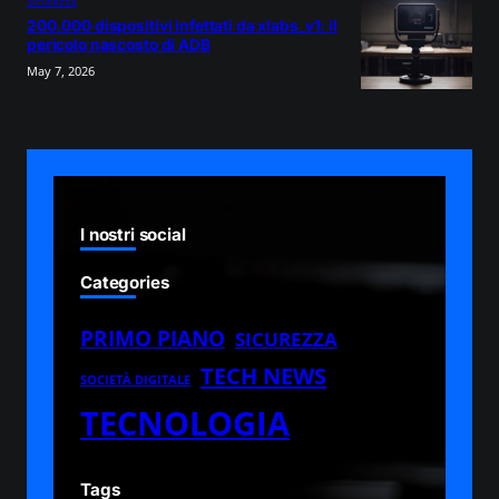
Sicurezza
200.000 dispositivi infettati da xlabs_v1: il
pericolo nascosto di ADB
May 7, 2026
I nostri social
Categories
PRIMO PIANO
SICUREZZA
TECH NEWS
SOCIETÀ DIGITALE
TECNOLOGIA
Tags