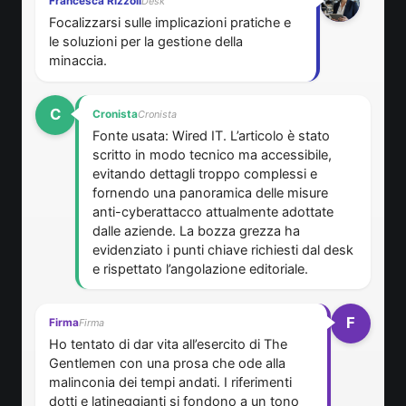
Francesca Rizzoli
Desk
Focalizzarsi sulle implicazioni pratiche e
le soluzioni per la gestione della
minaccia.
Cronista
Cronista
Fonte usata: Wired IT. L’articolo è stato
scritto in modo tecnico ma accessibile,
evitando dettagli troppo complessi e
fornendo una panoramica delle misure
anti-cyberattacco attualmente adottate
dalle aziende. La bozza grezza ha
evidenziato i punti chiave richiesti dal desk
e rispettato l’angolazione editoriale.
Firma
Firma
Ho tentato di dar vita all’esercito di The
Gentlemen con una prosa che ode alla
malinconia dei tempi andati. I riferimenti
dotti e latineggianti si fondono a un tono