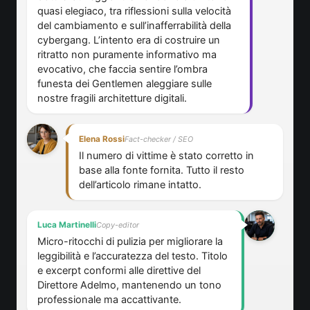
quasi elegiaco, tra riflessioni sulla velocità
del cambiamento e sull’inafferrabilità della
cybergang. L’intento era di costruire un
ritratto non puramente informativo ma
evocativo, che faccia sentire l’ombra
funesta dei Gentlemen aleggiare sulle
nostre fragili architetture digitali.
Elena Rossi
Fact-checker / SEO
Il numero di vittime è stato corretto in
base alla fonte fornita. Tutto il resto
dell’articolo rimane intatto.
Luca Martinelli
Copy-editor
Micro-ritocchi di pulizia per migliorare la
leggibilità e l’accuratezza del testo. Titolo
e excerpt conformi alle direttive del
Direttore Adelmo, mantenendo un tono
professionale ma accattivante.