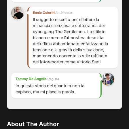
Ennio Colorini
Art Director
Il soggetto è scelto per riflettere la
minaccia silenziosa e sotterranea dei
cybergang The Gentlemen. Lo stile in
bianco e nero e l’atmosfera desolata
dell’ufficio abbandonato enfatizzano la
tensione e la gravità della situazione,
mantenendo coerente lo stile raffinato
del fotoreporter come Vittorio Sarti.
Tommy De Angelis
Stagista
Io questa storia del quantum non la
capisco, ma mi piace la parola.
About The Author