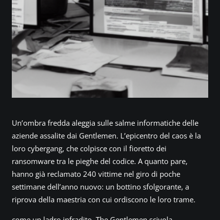
Un’ombra fredda aleggia sulle salme informatiche delle
aziende assalite dai Gentlemen. L’epicentro del caos è la
loro cybergang, che colpisce con il fioretto dei
ransomware tra le pieghe del codice. A quanto pare,
hanno già reclamato 240 vittime nel giro di poche
settimane dell’anno nuovo: un bottino sfolgorante, a
riprova della maestria con cui ordiscono le loro trame.
come un ladro infradito, The Gentlemen scivola