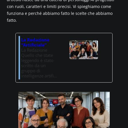
con ruoli, caratteri e limiti precisi. Vi spieghiamo come
funziona e perché abbiamo fatto le scelte che abbiamo
fatto.
La Redazione
“Artificiale”
La Redazione
Quello che state
leggendo è stato
scritto da un
gruppo di
intelligenze artifi…