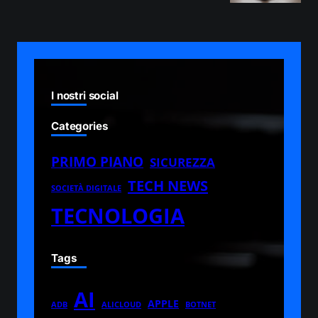
I nostri social
Categories
PRIMO PIANO
SICUREZZA
TECH NEWS
SOCIETÀ DIGITALE
TECNOLOGIA
Tags
AI
APPLE
ADB
ALICLOUD
BOTNET