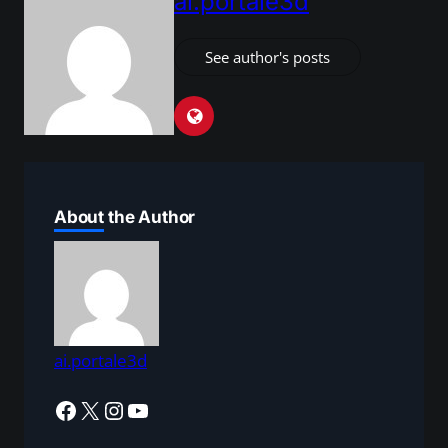
ai.portale3d
See author's posts
About the Author
ai.portale3d
Facebook
X
Instagram
YouTube