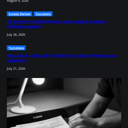
August 4, 2026
Società Digitale
Tecnologia
25 giganti tech difendono l’AI open-weight: OpenAI e
Anthropic assenti
July 28, 2026
Tecnologia
Meta Iris: il chip AI da 145 miliardi che sfida Nvidia nasce a
settembre
July 21, 2026