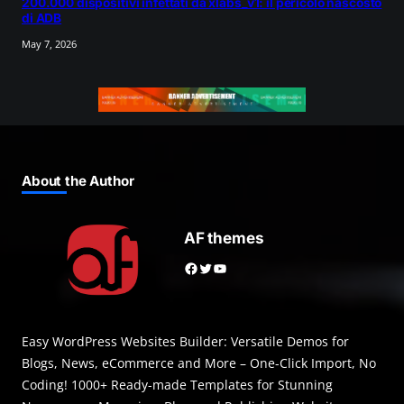
200.000 dispositivi infettati da xlabs_v1: il pericolo nascosto
di ADB
May 7, 2026
About the Author
AF themes
Facebook
Twitter
YouTube
Easy WordPress Websites Builder: Versatile Demos for
Blogs, News, eCommerce and More – One-Click Import, No
Coding! 1000+ Ready-made Templates for Stunning