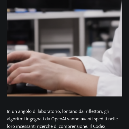
In un angolo di laboratorio, lontano dai riflettori, gli
algoritmi ingegnati da OpenAI vanno avanti spediti nelle
loro incessanti ricerche di comprensione. Il Codex,