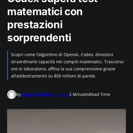
matematici con
prestazioni
sorprendenti
Scopri come l’algoritmo di OpenAI, Codex, dimostra
straordinarie capacità nei compiti matematici. Trascorso
ore in laboratorio, affina la sua comprensione grazie
all’addestramento su 850 milioni di parole.
by
ai.portale3d
May 4, 2026
2 Minutes
Read Time