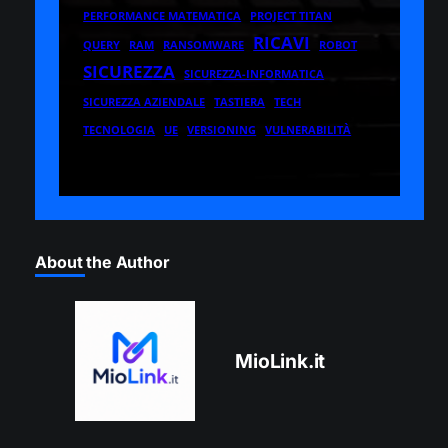
PERFORMANCE MATEMATICA
PROJECT TITAN
RICAVI
QUERY
RAM
RANSOMWARE
ROBOT
SICUREZZA
SICUREZZA-INFORMATICA
SICUREZZA AZIENDALE
TASTIERA
TECH
TECNOLOGIA
UE
VERSIONING
VULNERABILITÀ
About the Author
MioLink.it