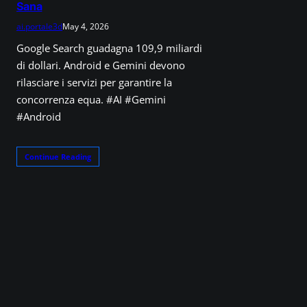
Sana
ai.portale3d
May 4, 2026
Google Search guadagna 109,9 miliardi
di dollari. Android e Gemini devono
rilasciare i servizi per garantire la
concorrenza equa. #AI #Gemini
#Android
Continue Reading