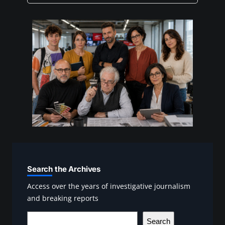
Search the Archives
Access over the years of investigative journalism
and breaking reports
S
Search