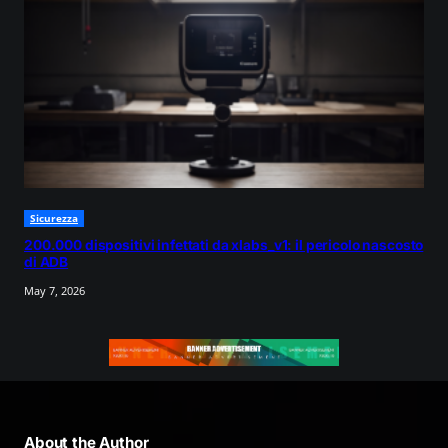
Sicurezza
200.000 dispositivi infettati da xlabs_v1: il pericolo nascosto
di ADB
May 7, 2026
About the Author