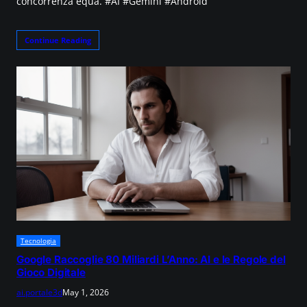
concorrenza equa. #AI #Gemini #Android
Continue Reading
Tecnologia
Google Raccoglie 80 Miliardi L’Anno: AI e le Regole del
Gioco Digitale
ai.portale3d
May 1, 2026