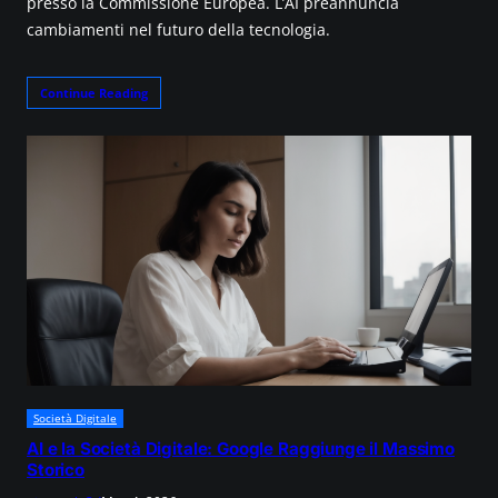
presso la Commissione Europea. L’AI preannuncia
cambiamenti nel futuro della tecnologia.
Continue Reading
Società Digitale
AI e la Società Digitale: Google Raggiunge il Massimo
Storico