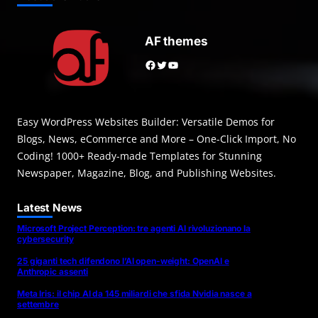
AF themes
Facebook
Twitter
YouTube
Easy WordPress Websites Builder: Versatile Demos for
Blogs, News, eCommerce and More – One-Click Import, No
Coding! 1000+ Ready-made Templates for Stunning
Newspaper, Magazine, Blog, and Publishing Websites.
Latest News
Microsoft Project Perception: tre agenti AI rivoluzionano la
cybersecurity
25 giganti tech difendono l’AI open-weight: OpenAI e
Anthropic assenti
Meta Iris: il chip AI da 145 miliardi che sfida Nvidia nasce a
settembre