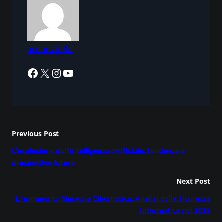
ai.portale3d
Facebook
X
Instagram
YouTube
Previous Post
L’esplosione dell’intelligenza artificiale: tendenze e
prospettive future
Next Post
L’Imminente Minaccia Cibernetica: Analisi della Sicurezza
Informatica nel 2025