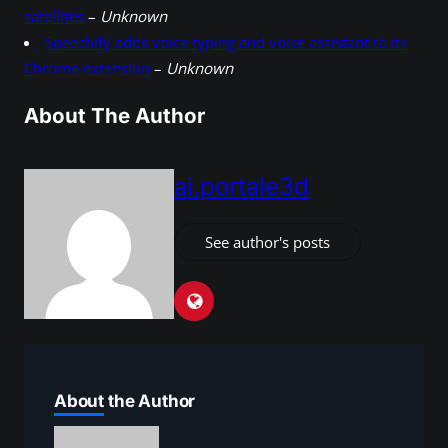
satellites
–
Unknown
Speechify adds voice typing and voice assistant to its
Chrome extension
–
Unknown
About The Author
ai.portale3d
See author's posts
About the Author