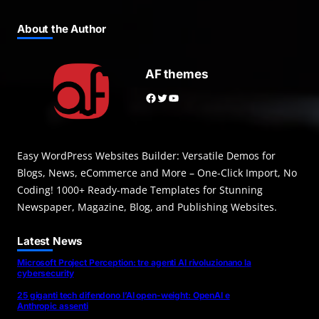
About the Author
AF themes
Facebook
Twitter
YouTube
Easy WordPress Websites Builder: Versatile Demos for
Blogs, News, eCommerce and More – One-Click Import, No
Coding! 1000+ Ready-made Templates for Stunning
Newspaper, Magazine, Blog, and Publishing Websites.
Latest News
Microsoft Project Perception: tre agenti AI rivoluzionano la
cybersecurity
25 giganti tech difendono l’AI open-weight: OpenAI e
Anthropic assenti